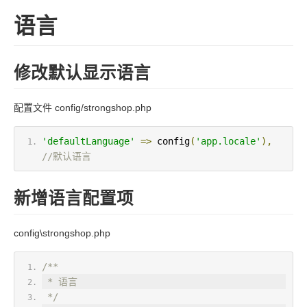
语言
修改默认显示语言
配置文件 config/strongshop.php
'defaultLanguage'
=>
 config
(
'app.locale'
),
//默认语言
新增语言配置项
config\strongshop.php
/**
 * 语言
 */