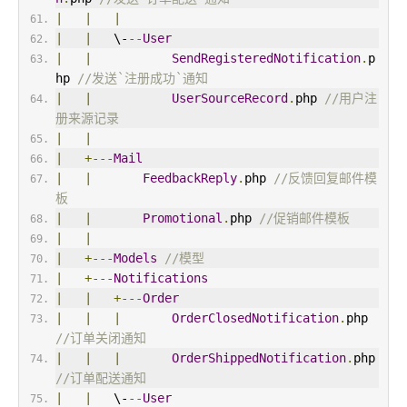
|
|
|
|
|
   \-
--
User
|
|
SendRegisteredNotification
.
p
hp 
//发送`注册成功`通知
|
|
UserSourceRecord
.
php 
//用户注
册来源记录
|
|
|
+---
Mail
|
|
FeedbackReply
.
php 
//反馈回复邮件模
板
|
|
Promotional
.
php 
//促销邮件模板
|
|
|
+---
Models
//模型
|
+---
Notifications
|
|
+---
Order
|
|
|
OrderClosedNotification
.
php 
//订单关闭通知
|
|
|
OrderShippedNotification
.
php 
//订单配送通知
|
|
   \-
--
User