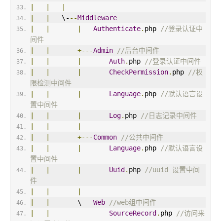
|
|
|
|
|
   \-
--
Middleware
|
|
|
Authenticate
.
php 
//登录认证中
间件
|
|
+---
Admin
//后台中间件
|
|
|
Auth
.
php 
//登录认证中间件
|
|
|
CheckPermission
.
php 
//权
限检测中间件
|
|
|
Language
.
php 
//默认语言设
置中间件
|
|
|
Log
.
php 
//日志记录中间件
|
|
|
|
|
+---
Common
//公共中间件
|
|
|
Language
.
php 
//默认语言设
置中间件
|
|
|
Uuid
.
php 
//uuid 设置中间
件
|
|
|
|
|
       \-
--
Web
//web组中间件
|
|
SourceRecord
.
php 
//访问来